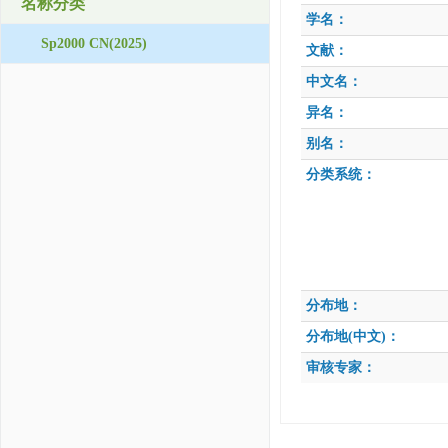
名称分类
学名：
Sp2000 CN(2025)
文献：
中文名：
异名：
别名：
分类系统：
分布地：
分布地(中文)：
审核专家：