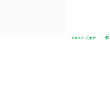
iPlant.cn 植物智—