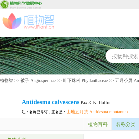
植物智
>>
被子 Angiospermae
>>
叶下珠科 Phyllanthaceae
>>
五月茶属 Ant
Antidesma
calvescens
Pax & K. Hoffm.
山地五月茶 Antidesma montanum
注：名称已修订，正名是：
植物百科
名称分类