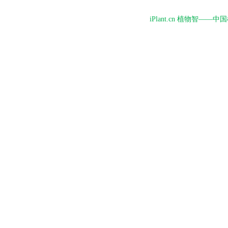
iPlant.cn 植物智—