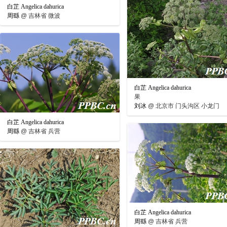
白芷 Angelica dahurica
周繇
@
吉林省 微波
白芷 Angelica dahurica
果
刘冰
@
北京市 门头沟区 小龙门
白芷 Angelica dahurica
周繇
@
吉林省 兵营
白芷 Angelica dahurica
周繇
@
吉林省 兵营