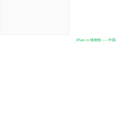
iPlant.cn 植物智—