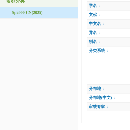
名称分类
学名：
Sp2000 CN(2025)
文献：
中文名：
异名：
别名：
分类系统：
分布地：
分布地(中文)：
审核专家：