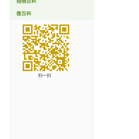
植物百科
微百科
扫一扫