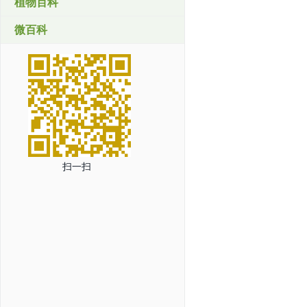
植物百科
微百科
扫一扫