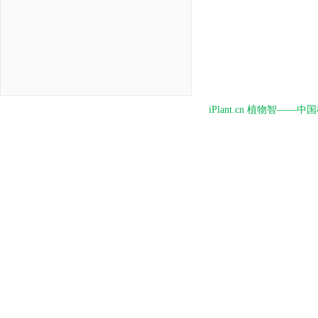
iPlant.cn 植物智—