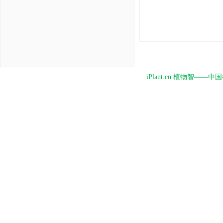
iPlant.cn 植物智—