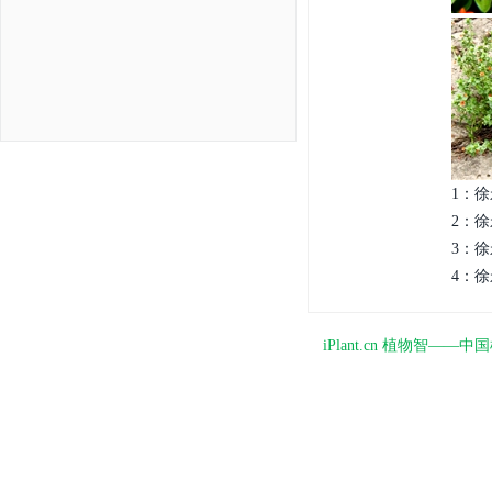
1：徐
2：徐
3：徐
4：徐
iPlant.cn 植物智—