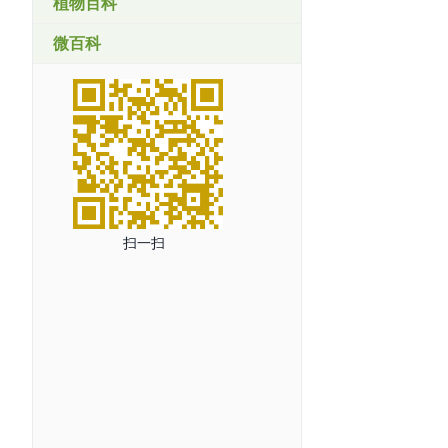
植物百科
微百科
扫一扫