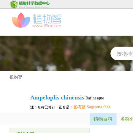
植物智
Ampeloplis chinensis
Rafinesque
雀梅藤 Sageretia thea
注：名称已修订，正名是：
植物百科
名称