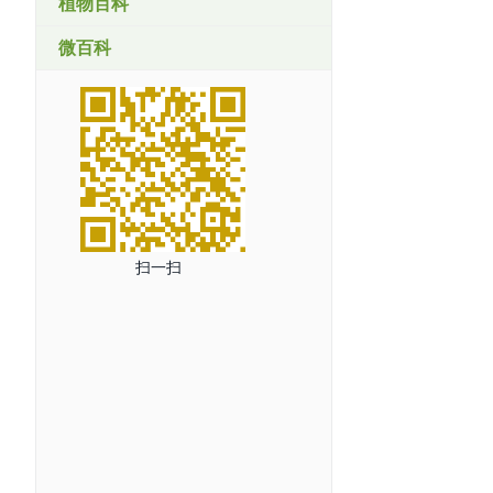
植物百科
微百科
扫一扫