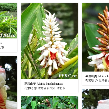
is
北市
菱唇山姜 Alpinia ku
孔繁明
@
台湾省 
菱唇山姜 Alpinia kusshakuensis
孔繁明
@
台湾省 台北市 台北市