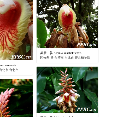
菱唇山姜 Alpinia kusshakuensis
区崇烈
@
台湾省 台北市 臺北植物園
sshakuensis
台北市 台北市