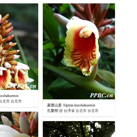
sshakuensis
台北市 台北市
菱唇山姜 Alpinia kusshakuensis
孔繁明
@
台湾省 台北市 台北市