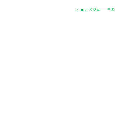
iPlant.cn 植物智—