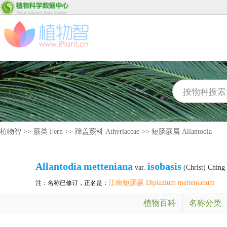
植物智
>>
蕨类 Fern
>>
蹄盖蕨科 Athyriaceae
>>
短肠蕨属 Allantodia
Allantodia
metteniana
isobasis
var.
(Christ) Ching
江南短肠蕨 Diplazium mettenianum
注：名称已修订，正名是：
植物百科
名称分类