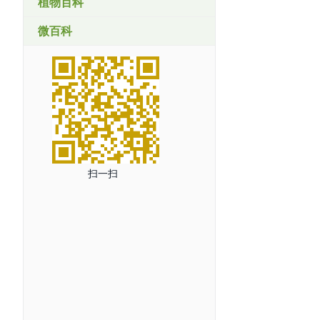
植物百科
微百科
扫一扫