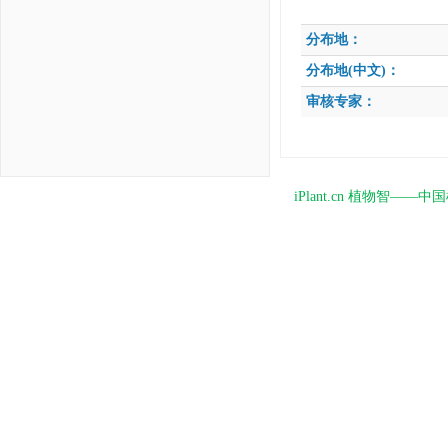
分布地：
分布地(中文)：
审核专家：
iPlant.cn 植物智—