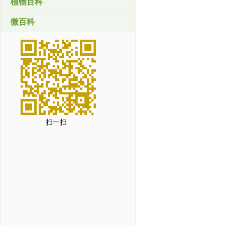
植物百科
微百科
扫一扫