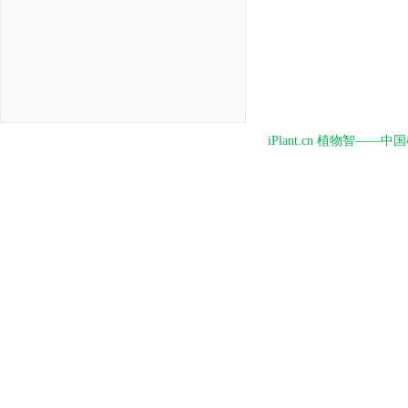
iPlant.cn 植物智—