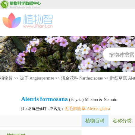
植物智
>>
被子 Angiospermae
>>
沼金花科 Nartheciaceae
>>
肺筋草属 Aletr
Aletris
formosana
(Hayata) Makino & Nemoto
无毛肺筋草 Aletris glabra
注：名称已修订，正名是：
植物百科
名称分类