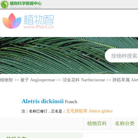
植物智
>>
被子 Angiospermae
>>
沼金花科 Nartheciaceae
>>
肺筋草属 Aletr
Aletris
dickinsii
Franch.
无毛肺筋草 Aletris glabra
注：名称已修订，正名是：
植物百科
名称分类