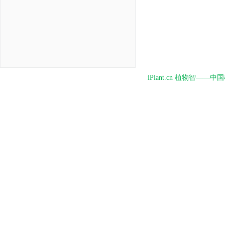
iPlant.cn 植物智—