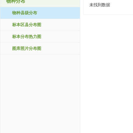
物种分布
未找到数据
物种县级分布
标本区县分布图
标本分布热力图
图库照片分布图