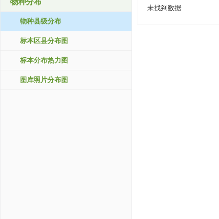
物种分布
未找到数据
物种县级分布
标本区县分布图
标本分布热力图
图库照片分布图