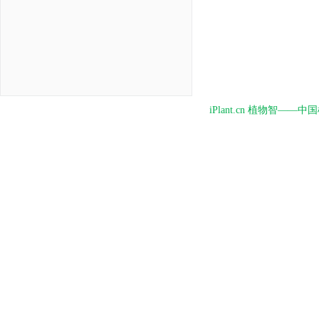
iPlant.cn 植物智—