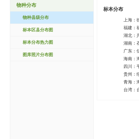
物种分布
标本分布
物种县级分布
上海：
福建：
标本区县分布图
湖北：
标本分布热力图
湖南：
广东：
图库照片分布图
海南：
四川：
贵州：
青海：
台湾：