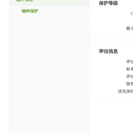
保护等级
物种保护
极
评估信息
评
标
评
致
优先保