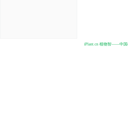
iPlant.cn 植物智—