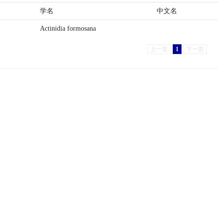
学名
中文名
Actinidia formosana
上一页
1
下一页