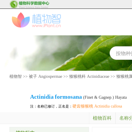
植物智
>>
被子 Angiospermae
>>
猕猴桃科 Actinidiaceae
>>
猕猴桃属 A
Actinidia
formosana
(Finet & Gagnep.) Hayata
硬齿猕猴桃 Actinidia callosa
注：名称已修订，正名是：
植物百科
名称