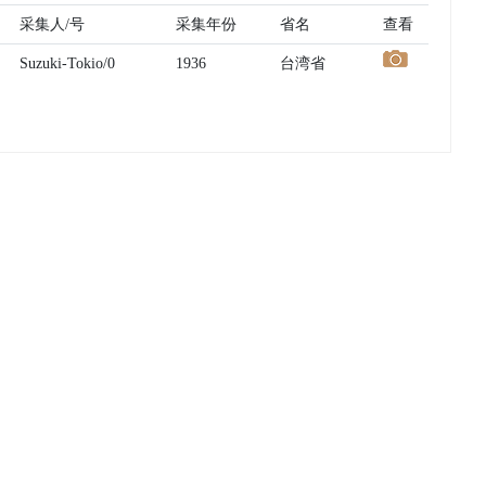
采集人/号
采集年份
省名
查看
Suzuki-Tokio/0
1936
台湾省