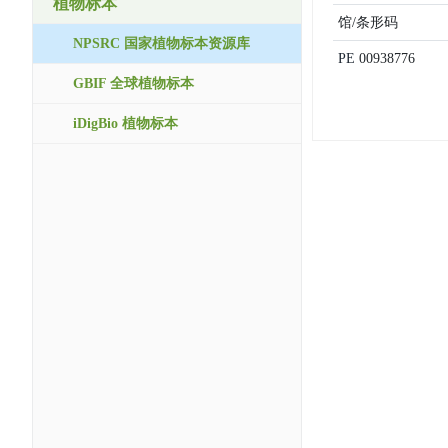
植物标本
馆/条形码
NPSRC 国家植物标本资源库
PE
00938776
GBIF 全球植物标本
iDigBio 植物标本