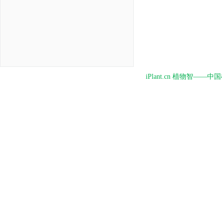
iPlant.cn 植物智—