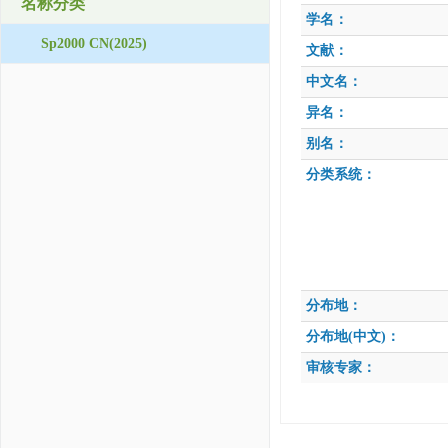
名称分类
学名：
Sp2000 CN(2025)
文献：
中文名：
异名：
别名：
分类系统：
分布地：
分布地(中文)：
审核专家：