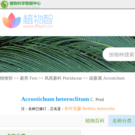
植物智
>>
蕨类 Fern
>>
凤尾蕨科 Pteridaceae
>>
卤蕨属 Acrostichum
Acrostichum
heteroclitum
C. Presl
长叶实蕨 Bolbitis heteroclita
注：名称已修订，正名是：
植物百科
名称分类