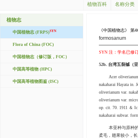
植物百科
名称分类
植物志
《中国植物志》
第4
SYN
中国植物志 (FRPS)
formosanum
Flora of China (FOC)
SYN 注：学名已修订，接
中国植物志（修订版，FOC）
52b. 台湾五裂槭（
中国高等植物 (HPC)
Acer oliverianu
中国高等植物图鉴 (ISC)
nakaharai Hayata in.
oliverianum var. naka
oliverianum var. micr
op. cit. 70. 1911 ＆ I
nakaharai subvar. form
本亚种与原种
柔毛，翅果较小，长