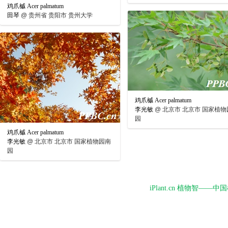
鸡爪槭 Acer palmatum
田琴
@
贵州省 贵阳市 贵州大学
鸡爪槭 Acer palmatum
李光敏
@
北京市 北京市 国家植物
园
鸡爪槭 Acer palmatum
李光敏
@
北京市 北京市 国家植物园南
园
iPlant.cn 植物智—