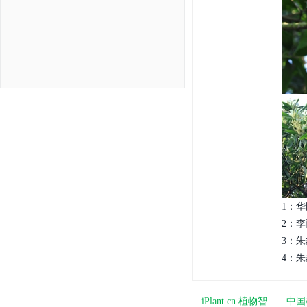
1：华
2：李
3：朱
4：朱
iPlant.cn 植物智—