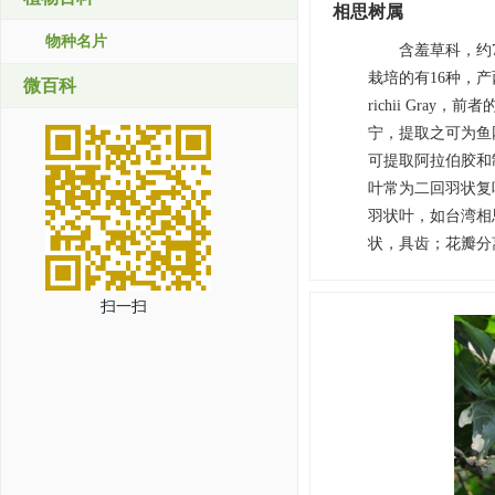
相思树属
物种名片
含羞草科，约
栽培的有16种，产西南
微百科
richii Gr
宁，提取之可为鱼网和布的染
可提取阿拉伯胶和
叶常为二回羽状复叶
羽状叶，如台湾相
状，具齿；花瓣分
扫一扫