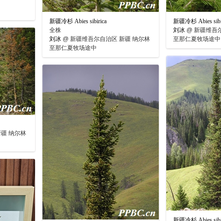
新疆冷杉 Abies sibirica
新疆冷杉 Abies sibi
全株
刘冰
@
新疆维吾尔
刘冰
@
新疆维吾尔自治区 新疆 纳尔林
至那仁夏牧场途中
至那仁夏牧场途中
疆 纳尔林
新疆冷杉 Abies sibi