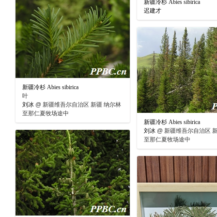
新疆冷杉 Abies sibirica
迟建才
新疆冷杉 Abies sibirica
叶
刘冰
@
新疆维吾尔自治区 新疆 纳尔林
至那仁夏牧场途中
新疆冷杉 Abies sibirica
刘冰
@
新疆维吾尔自治区 新
至那仁夏牧场途中