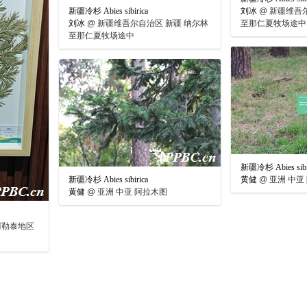
新疆冷杉 Abies sibirica
刘冰
@
新疆维吾尔
刘冰
@
新疆维吾尔自治区 新疆 纳尔林
至那仁夏牧场途中
至那仁夏牧场途中
新疆冷杉 Abies sibi
新疆冷杉 Abies sibirica
黄健
@
亚洲 中亚
黄健
@
亚洲 中亚 阿拉木图
阿勒泰地区