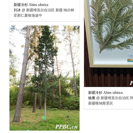
新疆冷杉 Abies sibirica
刘冰
@
新疆维吾尔自治区 新疆 纳尔林
至那仁夏牧场途中
新疆冷杉 Abies sibirica
杨雁
@
新疆维吾尔自治区 
新疆喀纳斯景区