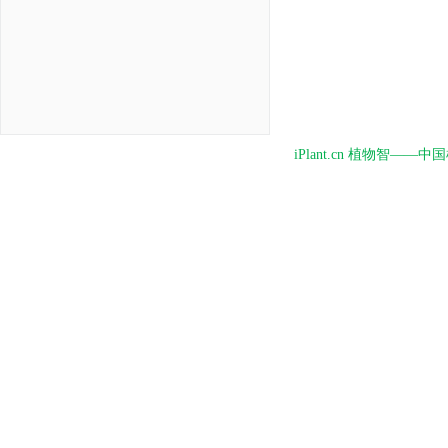
iPlant.cn 植物智—