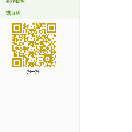
植物百科
微百科
扫一扫