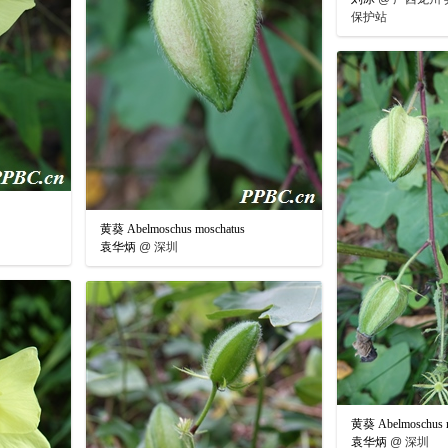
保护站
黄葵 Abelmoschus moschatus
袁华炳
@
深圳
黄葵 Abelmoschus m
袁华炳
@
深圳