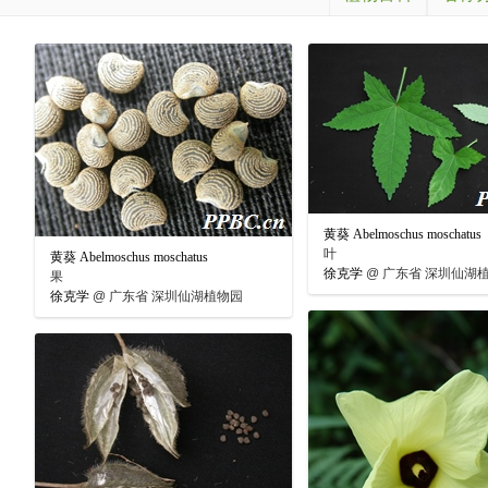
黄葵 Abelmoschus moschatus
叶
黄葵 Abelmoschus moschatus
徐克学
@
广东省 深圳仙湖
果
徐克学
@
广东省 深圳仙湖植物园