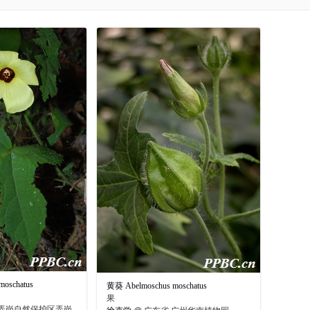
oschatus
黄葵 Abelmoschus moschatus
果
弄岗自然保护区弄岗