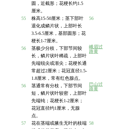
圆，近截形；花梗长约1.5
厘米。
55
株高15-50厘米；茎下部叶
56
退化成鳞片状，上部叶长
3.5-6.5厘米，基部圆形；花
梗长1-7厘米。
峨眉过
56
茎极少分枝，下部节间较
路黄
长，鳞片状叶稀疏，上部叶
先端锐尖或渐尖；花梗长通
常超过2厘米；花冠直径1.5-
1.8厘米，常有红色腺点。
巴山过
56
茎通常有分枝，下部节间
路黄
短，鳞片状叶较密，上部叶
先端钝；花梗长1-2厘米；
花冠直径约1厘米，无腺
点。
57
花在茎端或腋生无叶的枝端
58