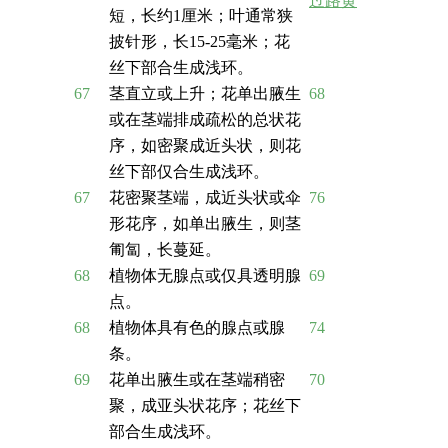
过路黄
短，长约1厘米；叶通常狭
披针形，长15-25毫米；花
丝下部合生成浅环。
67
茎直立或上升；花单出腋生
68
或在茎端排成疏松的总状花
序，如密聚成近头状，则花
丝下部仅合生成浅环。
67
花密聚茎端，成近头状或伞
76
形花序，如单出腋生，则茎
匍匐，长蔓延。
68
植物体无腺点或仅具透明腺
69
点。
68
植物体具有色的腺点或腺
74
条。
69
花单出腋生或在茎端稍密
70
聚，成亚头状花序；花丝下
部合生成浅环。