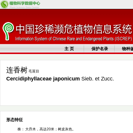
主 页
保护名录
物种
连香树
毛茛目
Cercidiphyllaceae
japonicum
Sieb. et Zucc.
形态特征
株：
大乔木，高达20米；树皮灰色。