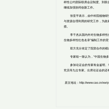
样性公约部际联席会议制度、到联
继续加强协同创新工作。
张亚平表示，由中科院植物研
与资源合理利用的研究工作，为政
措。
李干杰从国内外对生物多样性
生物多样性红色名录”编制工作的背
双方充分肯定了院部合作的模
专家组一致认为，“中国生物
参加论证会的专家有金鉴明、
究员等九位专家。出席论证会的还
原文地址：http://www.cas.cn/xw/yx