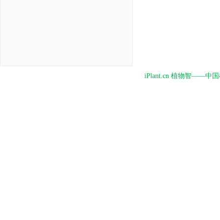
iPlant.cn 植物智—