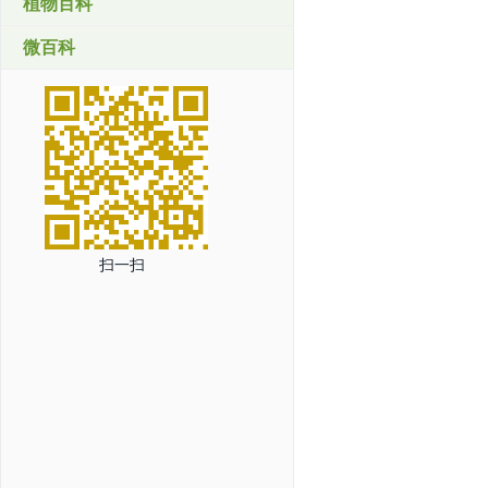
植物百科
微百科
扫一扫