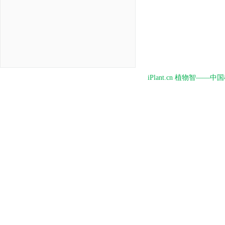
iPlant.cn 植物智—