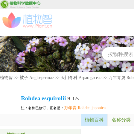
植物智
>>
被子 Angiospermae
>>
天门冬科 Asparagaceae
>>
万年青属 Rohd
Rohdea
esquirolii
H. Lév.
万年青 Rohdea japonica
注：名称已修订，正名是：
植物百科
名称分类