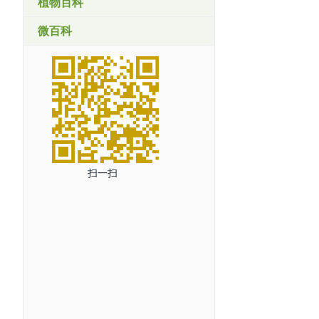
植物百科
微百科
扫一扫