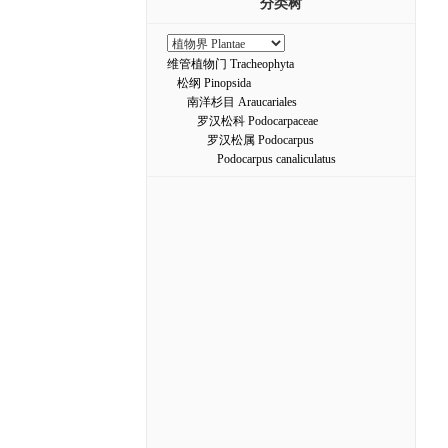
分类树
维管植物门 Tracheophyta
松纲 Pinopsida
南洋杉目 Araucariales
罗汉松科 Podocarpaceae
罗汉松属 Podocarpus
Podocarpus canaliculatus