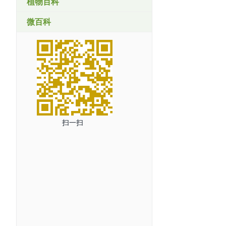
植物百科
微百科
扫一扫