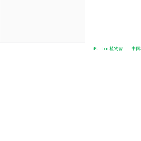
iPlant.cn 植物智—