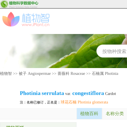
植物智
>>
被子 Angiospermae
>>
蔷薇科 Rosaceae
>>
石楠属 Photinia
Photinia
serrulata
congestiflora
var.
Cardot
球花石楠 Photinia glomerata
注：名称已修订，正名是：
植物百科
名称分类