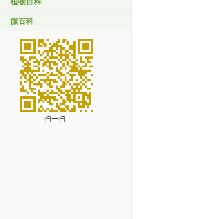
植物百科
微百科
扫一扫