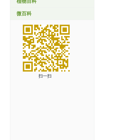
植物百科
微百科
扫一扫