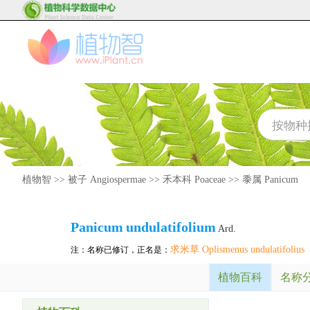
植物智
>>
被子 Angiospermae
>>
禾本科 Poaceae
>>
黍属 Panicum
Panicum
undulatifolium
Ard.
求米草 Oplismenus undulatifolius
注：名称已修订，正名是：
植物百科
名称