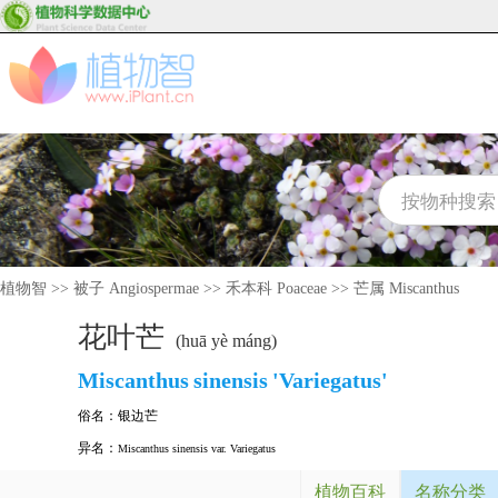
植物智
>>
被子 Angiospermae
>>
禾本科 Poaceae
>>
芒属 Miscanthus
花叶芒
(huā yè máng)
Miscanthus
sinensis
'Variegatus'
俗名：
银边芒
异名：
Miscanthus sinensis var. Variegatus
植物百科
名称分类