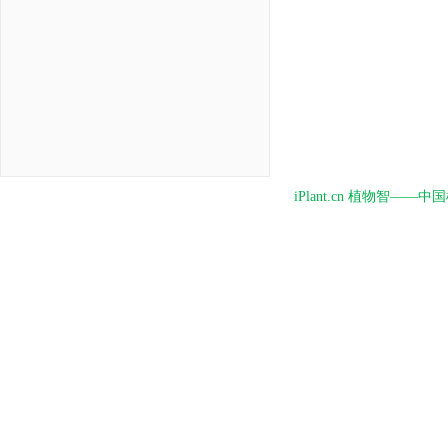
iPlant.cn 植物智—