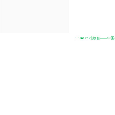
iPlant.cn 植物智—