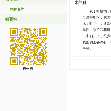
木兰科
物种名片
双子叶植物，
至温带地区，我国
微百科
木；叶互生，通常
单性；萼片和花瓣
（中轴）上，很少
我国的主要属有：Liriode
等等。
扫一扫