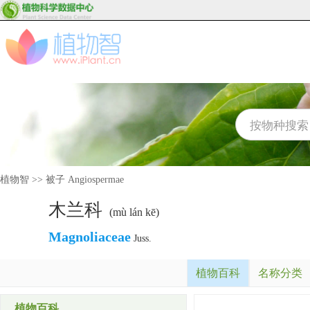
植物智
>>
被子 Angiospermae
木兰科
(mù lán kē)
Magnoliaceae
Juss.
植物百科
名称分类
植物百科