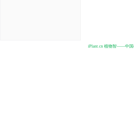
iPlant.cn 植物智—