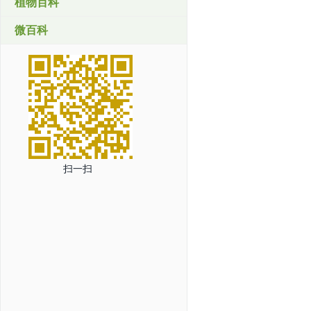
植物百科
微百科
扫一扫