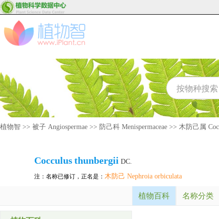
植物智
>>
被子 Angiospermae
>>
防己科 Menispermaceae
>>
木防己属 Cocc
Cocculus
thunbergii
DC.
木防己 Nephroia orbiculata
注：名称已修订，正名是：
植物百科
名称分类