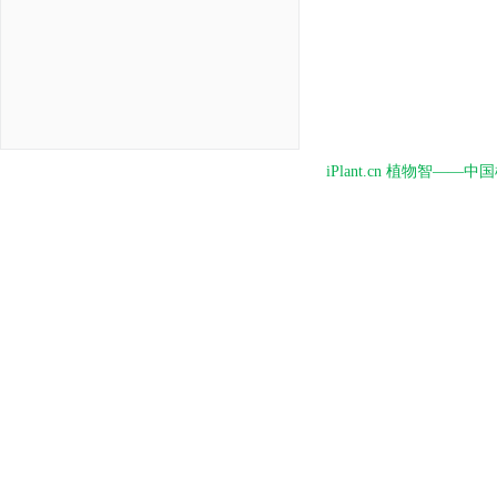
iPlant.cn 植物智—