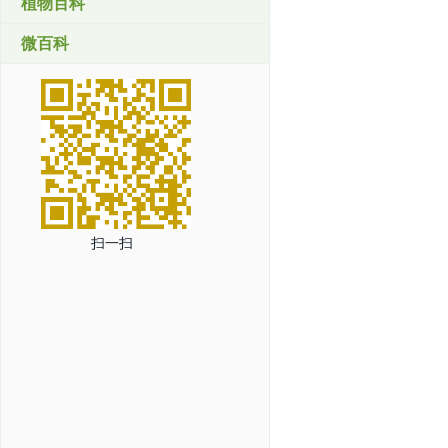
植物百科
微百科
扫一扫