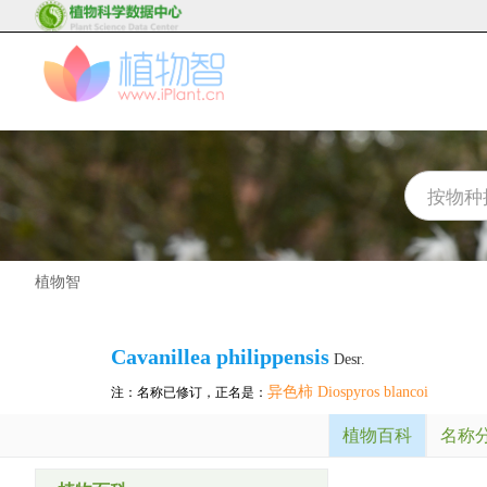
植物智
Cavanillea philippensis
Desr.
异色柿 Diospyros blancoi
注：名称已修订，正名是：
植物百科
名称