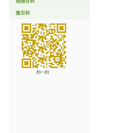
植物百科
微百科
扫一扫