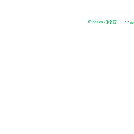
iPlant.cn 植物智—