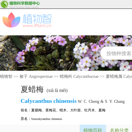
植物智
>>
被子 Angiospermae
>>
蜡梅科 Calycanthaceae
>>
夏蜡梅属 Calyca
夏蜡梅
(xià là méi)
Calycanthus
chinensis
W. C. Cheng & S. Y. Chang
俗名：
夏腊梅
、
黄梅花
、
蜡木
、
大叶柴
、
牡丹木
、
夏梅
异名：
Sinocalycanthus chinensis
植物百科
名称分类