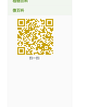
植物百科
微百科
扫一扫