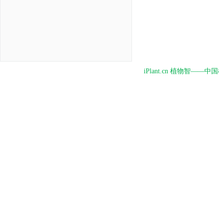
iPlant.cn 植物智—