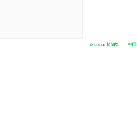
iPlant.cn 植物智—