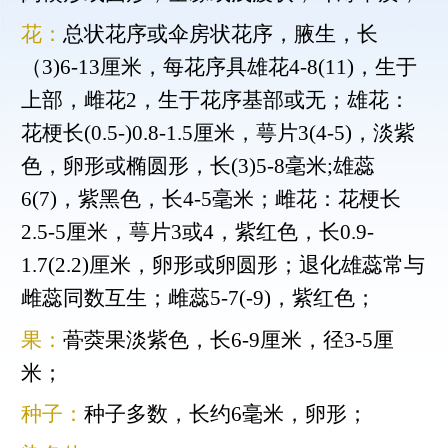
花：
总状花序或伞房状花序，腋生，长
（3)6-13厘米，每花序具雄花4-8(11)，生于
上部，雌花2，生于花序基部或无；雄花：
花梗长(0.5-)0.8-1.5厘米，萼片3(4-5)，淡紫
色，卵形或椭圆形，长(3)5-8毫米;雄蕊
6(7)，紫黑色，长4-5毫米；雌花：花梗长
2.5-5厘米，萼片3或4，紫红色，长0.9-
1.7(2.2)厘米，卵形或卵圆形；退化雄蕊常与
雌蕊同数互生；雌蕊5-7(-9)，紫红色；
果：
蓇葖果淡紫色，长6-9厘米，径3-5厘
米；
种子：
种子多数，长约6毫米，卵形；