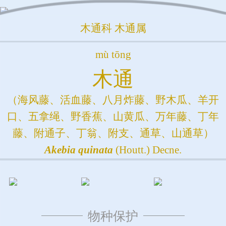
木通科
木通属
mù tōng
木通
（海风藤、活血藤、八月炸藤、野木瓜、羊开
口、五拿绳、野香蕉、山黄瓜、万年藤、丁年
藤、附通子、丁翁、附支、通草、山通草）
Akebia
quinata
(Houtt.) Decne.
物种保护