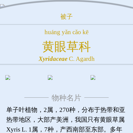
被子
huáng yǎn cǎo kē
黄眼草科
Xyridaceae
C. Agardh
物种名片
单子叶植物，2属，270种，分布于热带和亚
热带地区，大部产美洲，我国只有黄眼草属
Xyris L. 1属，7种，产西南部至东部。多年