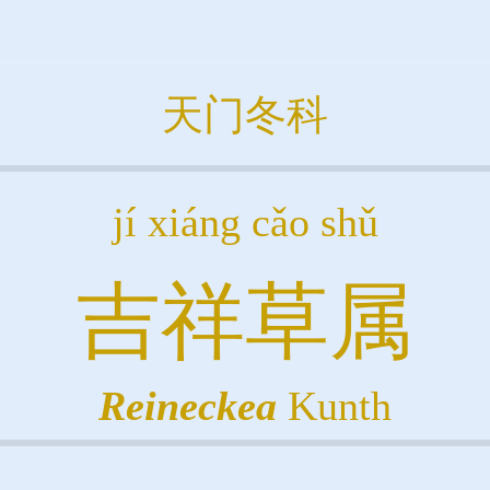
天门冬科
jí xiáng cǎo shǔ
吉祥草属
Reineckea
Kunth