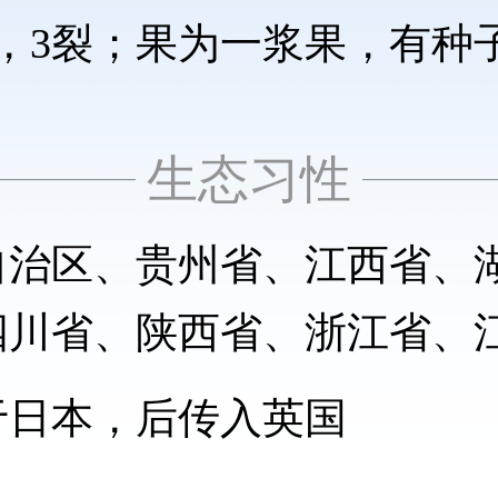
，3裂；果为一浆果，有种
生态习性
自治区、贵州省、江西省、
四川省、陕西省、浙江省、
于日本，后传入英国