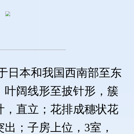
1种，分布于日本和我国西南部至东
；叶阔线形至披针形，簇
叶，直立；花排成穗状花
突出；子房上位，3室，