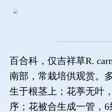
百合科，仅吉祥草R. carn
南部，常栽培供观赏。
生于根茎上；花葶无叶
序；花被合生成一管，6