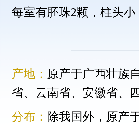
每室有胚珠2颗，柱头小
产地：
原产于广西壮族
省、云南省、安徽省、
分布：
除我国外，原产