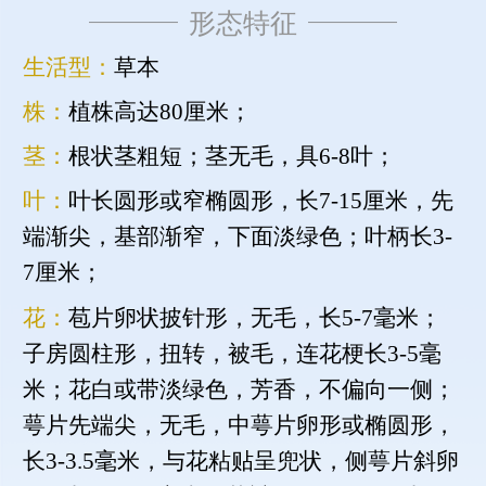
形态特征
生活型：
草本
株：
植株高达80厘米；
茎：
根状茎粗短；茎无毛，具6-8叶；
叶：
叶长圆形或窄椭圆形，长7-15厘米，先
端渐尖，基部渐窄，下面淡绿色；叶柄长3-
7厘米；
花：
苞片卵状披针形，无毛，长5-7毫米；
子房圆柱形，扭转，被毛，连花梗长3-5毫
米；花白或带淡绿色，芳香，不偏向一侧；
萼片先端尖，无毛，中萼片卵形或椭圆形，
长3-3.5毫米，与花粘贴呈兜状，侧萼片斜卵