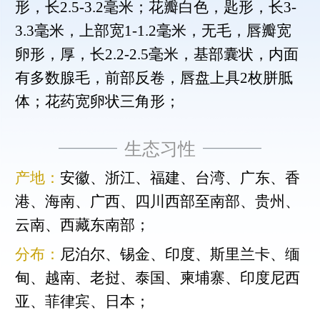
形，长2.5-3.2毫米；花瓣白色，匙形，长3-
3.3毫米，上部宽1-1.2毫米，无毛，唇瓣宽
卵形，厚，长2.2-2.5毫米，基部囊状，内面
有多数腺毛，前部反卷，唇盘上具2枚胼胝
体；花药宽卵状三角形；
生态习性
产地：
安徽、浙江、福建、台湾、广东、香
港、海南、广西、四川西部至南部、贵州、
云南、西藏东南部；
分布：
尼泊尔、锡金、印度、斯里兰卡、缅
甸、越南、老挝、泰国、柬埔寨、印度尼西
亚、菲律宾、日本；