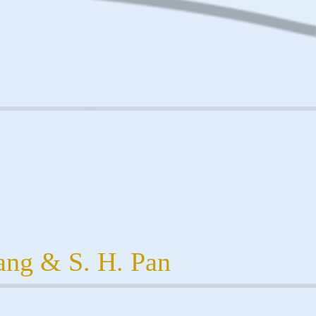
hang & S. H. Pan