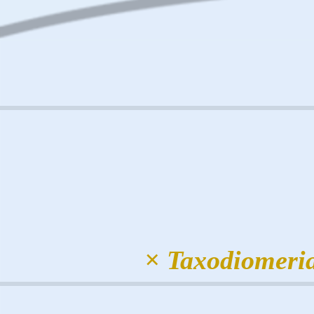
× Taxodiomeri