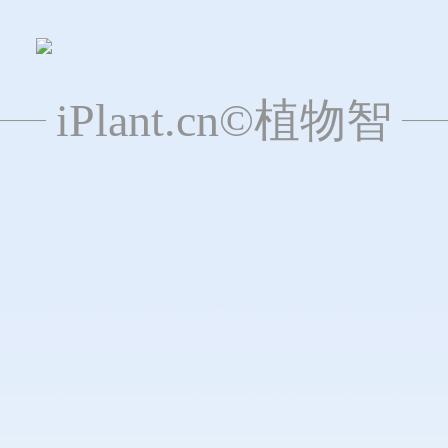
iPlant.cn©植物智