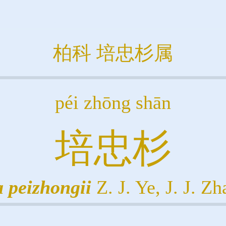
柏科
培忠杉属
péi zhōng shān
培忠杉
a
peizhongii
Z. J. Ye, J. J. Z